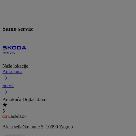
Samo servis:
Naše lokacije
Auto kuca
Servis
Autokuća Dojkić d.o.o.
5
Aleja seljačke bune 5
,
10090
Zagreb