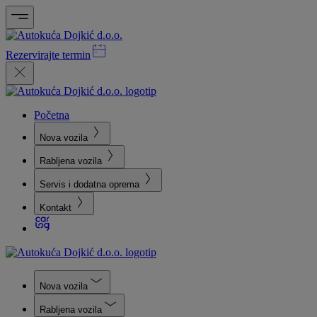
Rezervirajte termin
Početna
Nova vozila
Rabljena vozila
Servis i dodatna oprema
Kontakt
Nova vozila
Rabljena vozila