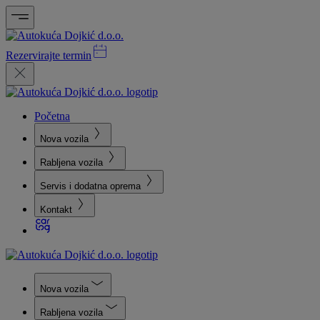
Rezervirajte termin
Početna
Nova vozila
Rabljena vozila
Servis i dodatna oprema
Kontakt
Nova vozila
Rabljena vozila