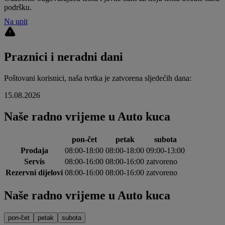
podršku.
Na upit
Praznici i neradni dani
Poštovani korisnici, naša tvrtka je zatvorena sljedećih dana:
15.08.2026
Naše radno vrijeme u Auto kuca
pon-čet
petak
subota
Prodaja
08:00-18:00
08:00-18:00
09:00-13:00
Servis
08:00-16:00
08:00-16:00
zatvoreno
Rezervni dijelovi
08:00-16:00
08:00-16:00
zatvoreno
Naše radno vrijeme u Auto kuca
pon-čet
petak
subota