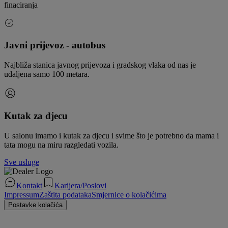
finaciranja
Javni prijevoz - autobus
Najbliža stanica javnog prijevoza i gradskog vlaka od nas je
udaljena samo 100 metara.
Kutak za djecu
U salonu imamo i kutak za djecu i svime što je potrebno da mama i
tata mogu na miru razgledati vozila.
Sve usluge
Kontakt
Karijera/Poslovi
Impressum
Zaštita podataka
Smjernice o kolačićima
Postavke kolačića