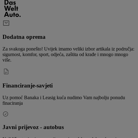
Dodatna oprema
Za svakoga ponešto! Uvijek imamo veliki izbor artikala iz područja:
sigurnost, komfor, sport, odjeća, zaštita od krađe i mnogo mnogo
više.
Financiranje-savjeti
Uz pomoć Banaka i Leasig kuća nudimo Vam najbolju ponudu
finaciranja
Javni prijevoz - autobus