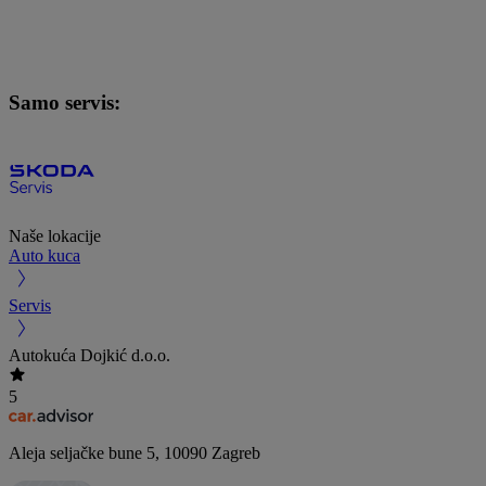
Samo servis:
Naše lokacije
Auto kuca
Servis
Autokuća Dojkić d.o.o.
5
Aleja seljačke bune 5
,
10090
Zagreb