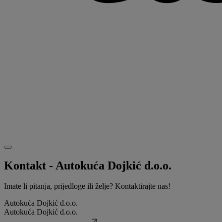
Kontakt - Autokuća Dojkić d.o.o.
Imate li pitanja, prijedloge ili želje? Kontaktirajte nas!
Autokuća Dojkić d.o.o.
Autokuća Dojkić d.o.o.