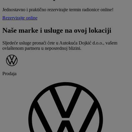
Jednostavno i praktično rezervirajte termin radionice online!
Rezervirajte online
Naše marke i usluge na ovoj lokaciji
Sljedeće usluge pronaći ćete u Autokuća Dojkić d.o.o., vašem
ovlaštenom partneru u neposrednoj blizini.
Prodaja