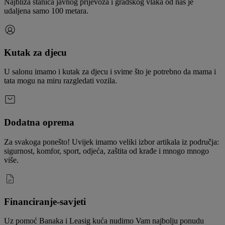
Najbliža stanica javnog prijevoza i gradskog vlaka od nas je
udaljena samo 100 metara.
Kutak za djecu
U salonu imamo i kutak za djecu i svime što je potrebno da mama i
tata mogu na miru razgledati vozila.
Dodatna oprema
Za svakoga ponešto! Uvijek imamo veliki izbor artikala iz područja:
sigurnost, komfor, sport, odjeća, zaštita od krađe i mnogo mnogo
više.
Financiranje-savjeti
Uz pomoć Banaka i Leasig kuća nudimo Vam najbolju ponudu